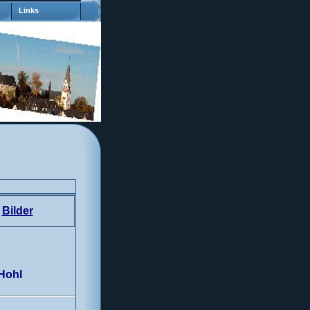
Links
Bilder
 Hohl