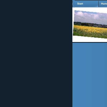
Start
Hund